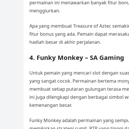
permainan ini menawarkan banyak fitur bonu
menggiurkan.
Apa yang membuat Treasure of Aztec semaki
fitur bonus yang ada. Pemain dapat merasak
hadiah besar di akhir perjalanan.
4. Funky Monkey – SA Gaming
Untuk pemain yang mencari slot dengan suas
yang sangat cocok. Permainan bertema monye
membuat setiap putaran gulungan terasa me
ini juga dilengkapi dengan berbagai simbol w
kemenangan besar.
Funky Monkey adalah permainan yang sempur
memikirkan strategi rumit. RTP yang tinggi