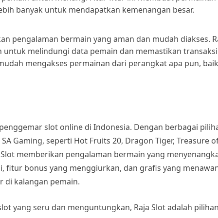
ebih banyak untuk mendapatkan kemenangan besar.
ikan pengalaman bermain yang aman dan mudah diakses. R
h untuk melindungi data pemain dan memastikan transaksi
 mudah mengakses permainan dari perangkat apa pun, baik
 penggemar slot online di Indonesia. Dengan berbagai pilih
 Gaming, seperti Hot Fruits 20, Dragon Tiger, Treasure o
ja Slot memberikan pengalaman bermain yang menyenangk
, fitur bonus yang menggiurkan, dan grafis yang menawan
ler di kalangan pemain.
slot yang seru dan menguntungkan, Raja Slot adalah piliha