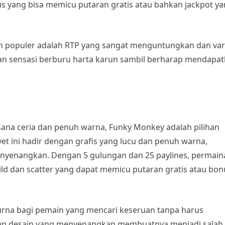
s yang bisa memicu putaran gratis atau bahkan jackpot y
n populer adalah RTP yang sangat menguntungkan dan var
an sensasi berburu harta karun sambil berharap mendapa
ana ceria dan penuh warna, Funky Monkey adalah pilihan
t ini hadir dengan grafis yang lucu dan penuh warna,
nyenangkan. Dengan 5 gulungan dan 25 paylines, permain
ild dan scatter yang dapat memicu putaran gratis atau bon
na bagi pemain yang mencari keseruan tanpa harus
 dan desain yang menyenangkan membuatnya menjadi salah