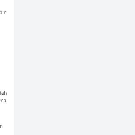
ain
iah
ena
an