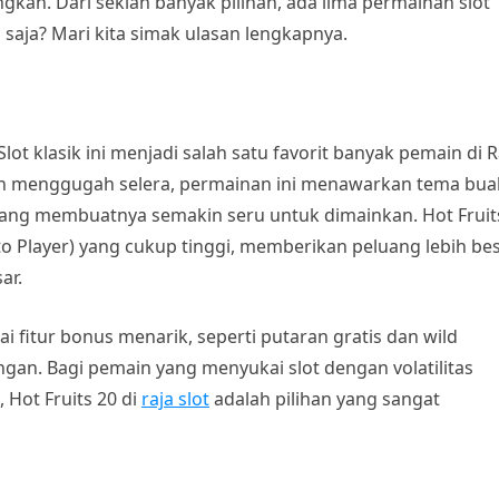
an. Dari sekian banyak pilihan, ada lima permainan slot
a saja? Mari kita simak ulasan lengkapnya.
lot klasik ini menjadi salah satu favorit banyak pemain di R
un menggugah selera, permainan ini menawarkan tema bua
yang membuatnya semakin seru untuk dimainkan. Hot Fruit
o Player) yang cukup tinggi, memberikan peluang lebih be
ar.
i fitur bonus menarik, seperti putaran gratis dan wild
n. Bagi pemain yang menyukai slot dengan volatilitas
 Hot Fruits 20 di
raja slot
adalah pilihan yang sangat