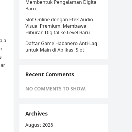
Membentuk Pengalaman Digital
Baru
Slot Online dengan Efek Audio
Visual Premium: Membawa
Hiburan Digital ke Level Baru
aja
Daftar Game Habanero Anti-Lag
h
untuk Main di Aplikasi Slot
s
sar
Recent Comments
NO COMMENTS TO SHOW.
Archives
August 2026