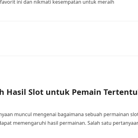
 favorit ini dan nikmati kesempatan untuk meraih
 Hasil Slot untuk Pemain Tertentu
tanyaan muncul mengenai bagaimana sebuah permainan slo
 dapat memengaruhi hasil permainan. Salah satu pertanyaa