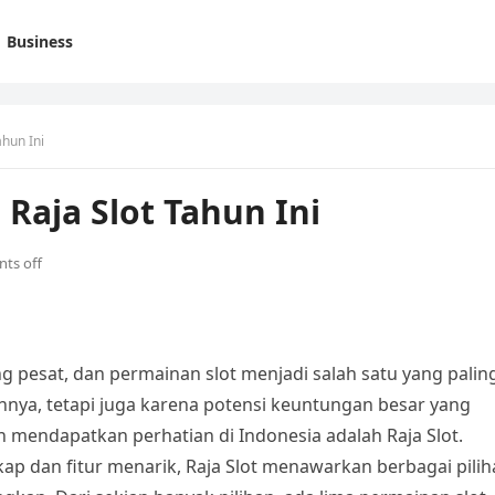
Business
ahun Ini
i Raja Slot Tahun Ini
ts off
g pesat, dan permainan slot menjadi salah satu yang palin
nya, tetapi juga karena potensi keuntungan besar yang
n mendapatkan perhatian di Indonesia adalah Raja Slot.
ap dan fitur menarik, Raja Slot menawarkan berbagai pili