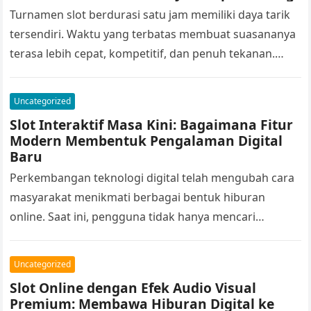
Turnamen slot berdurasi satu jam memiliki daya tarik
tersendiri. Waktu yang terbatas membuat suasananya
terasa lebih cepat, kompetitif, dan penuh tekanan.
Peserta biasanya berlomba mengumpulkan skor
atau…
Uncategorized
Slot Interaktif Masa Kini: Bagaimana Fitur
Modern Membentuk Pengalaman Digital
Baru
Perkembangan teknologi digital telah mengubah cara
masyarakat menikmati berbagai bentuk hiburan
online. Saat ini, pengguna tidak hanya mencari
permainan dengan konsep sederhana, tetapi juga
pengalaman yang lebih…
Uncategorized
Slot Online dengan Efek Audio Visual
Premium: Membawa Hiburan Digital ke