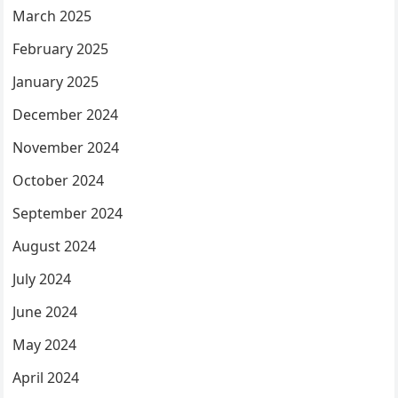
March 2025
February 2025
January 2025
December 2024
November 2024
October 2024
September 2024
August 2024
July 2024
June 2024
May 2024
April 2024