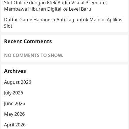
Slot Online dengan Efek Audio Visual Premium:
Membawa Hiburan Digital ke Level Baru
Daftar Game Habanero Anti-Lag untuk Main di Aplikasi
Slot
Recent Comments
NO COMMENTS TO SHOW.
Archives
August 2026
July 2026
June 2026
May 2026
April 2026