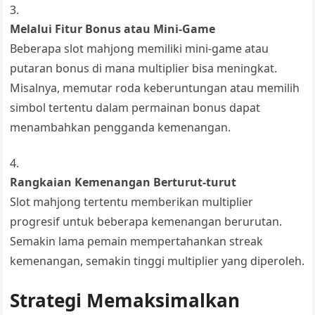
Melalui Fitur Bonus atau Mini-Game
Beberapa slot mahjong memiliki mini-game atau
putaran bonus di mana multiplier bisa meningkat.
Misalnya, memutar roda keberuntungan atau memilih
simbol tertentu dalam permainan bonus dapat
menambahkan pengganda kemenangan.
Rangkaian Kemenangan Berturut-turut
Slot mahjong tertentu memberikan multiplier
progresif untuk beberapa kemenangan berurutan.
Semakin lama pemain mempertahankan streak
kemenangan, semakin tinggi multiplier yang diperoleh.
Strategi Memaksimalkan