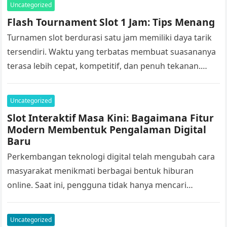
Uncategorized
Flash Tournament Slot 1 Jam: Tips Menang
Turnamen slot berdurasi satu jam memiliki daya tarik
tersendiri. Waktu yang terbatas membuat suasananya
terasa lebih cepat, kompetitif, dan penuh tekanan.
Peserta biasanya berlomba mengumpulkan skor
atau…
Uncategorized
Slot Interaktif Masa Kini: Bagaimana Fitur
Modern Membentuk Pengalaman Digital
Baru
Perkembangan teknologi digital telah mengubah cara
masyarakat menikmati berbagai bentuk hiburan
online. Saat ini, pengguna tidak hanya mencari
permainan dengan konsep sederhana, tetapi juga
pengalaman yang lebih…
Uncategorized