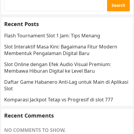
Search
Recent Posts
Flash Tournament Slot 1 Jam: Tips Menang
Slot Interaktif Masa Kini: Bagaimana Fitur Modern
Membentuk Pengalaman Digital Baru
Slot Online dengan Efek Audio Visual Premium:
Membawa Hiburan Digital ke Level Baru
Daftar Game Habanero Anti-Lag untuk Main di Aplikasi
Slot
Komparasi Jackpot Tetap vs Progresif di slot 777
Recent Comments
NO COMMENTS TO SHOW.