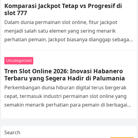
Komparasi Jackpot Tetap vs Progresif di
slot 777
Dalam dunia permainan slot online, fitur jackpot
menjadi salah satu elemen yang sering menarik
perhatian pemain. Jackpot biasanya dianggap sebagai
hadiah khusus yang memiliki nilai lebih besar…
Uncategorized
Tren Slot Online 2026: Inovasi Habanero
Terbaru yang Segera Hadir di Palumania
Perkembangan dunia hiburan digital terus bergerak
cepat, termasuk industri permainan slot online yang
semakin menarik perhatian para pemain di berbagai
negara. Memasuki tahun 2026, tren baru mulai…
Search