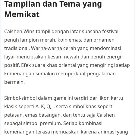
Tampilan dan Tema yang
Memikat
Caishen Wins tampil dengan latar suasana festival
penuh lampion merah, koin emas, dan ornamen
tradisional. Warna-warna cerah yang mendominasi
layar menciptakan kesan mewah dan penuh energi
positif. Efek suara khas oriental yang mengiringi setiap
kemenangan semakin memperkuat pengalaman
bermain.
Simbol-simbol dalam game ini terdiri dari ikon kartu
klasik seperti A, K, Q, J, serta simbol khas seperti
petasan, emas batangan, dan tentu saja Caishen
sebagai simbol premium. Setiap kombinasi
kemenangan terasa memuaskan karena animasi yang