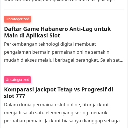
menarik adalah permainan slot online. Dari tampilan
sederhana dengan…
Uncategorized
Daftar Game Habanero Anti-Lag untuk
Main di Aplikasi Slot
Perkembangan teknologi digital membuat
pengalaman bermain permainan online semakin
mudah diakses melalui berbagai perangkat. Salah satu
hal yang slot gacor menjadi perhatian pemain saat
menikmati permainan slot…
Uncategorized
Komparasi Jackpot Tetap vs Progresif di
slot 777
Dalam dunia permainan slot online, fitur jackpot
menjadi salah satu elemen yang sering menarik
perhatian pemain. Jackpot biasanya dianggap sebagai