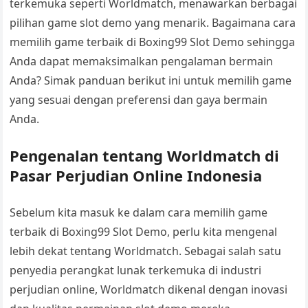
terkemuka seperti Worldmatch, menawarkan berbagai
pilihan game slot demo yang menarik. Bagaimana cara
memilih game terbaik di Boxing99 Slot Demo sehingga
Anda dapat memaksimalkan pengalaman bermain
Anda? Simak panduan berikut ini untuk memilih game
yang sesuai dengan preferensi dan gaya bermain
Anda.
Pengenalan tentang Worldmatch di
Pasar Perjudian Online Indonesia
Sebelum kita masuk ke dalam cara memilih game
terbaik di Boxing99 Slot Demo, perlu kita mengenal
lebih dekat tentang Worldmatch. Sebagai salah satu
penyedia perangkat lunak terkemuka di industri
perjudian online, Worldmatch dikenal dengan inovasi