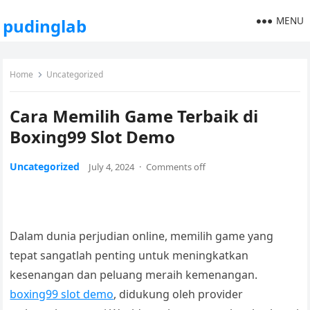
MENU
pudinglab
Home
Uncategorized
Cara Memilih Game Terbaik di
Boxing99 Slot Demo
Uncategorized
July 4, 2024
·
Comments off
Dalam dunia perjudian online, memilih game yang
tepat sangatlah penting untuk meningkatkan
kesenangan dan peluang meraih kemenangan.
boxing99 slot demo
, didukung oleh provider