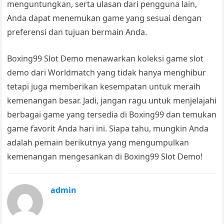
menguntungkan, serta ulasan dari pengguna lain,
Anda dapat menemukan game yang sesuai dengan
preferensi dan tujuan bermain Anda.
Boxing99 Slot Demo menawarkan koleksi game slot
demo dari Worldmatch yang tidak hanya menghibur
tetapi juga memberikan kesempatan untuk meraih
kemenangan besar. Jadi, jangan ragu untuk menjelajahi
berbagai game yang tersedia di Boxing99 dan temukan
game favorit Anda hari ini. Siapa tahu, mungkin Anda
adalah pemain berikutnya yang mengumpulkan
kemenangan mengesankan di Boxing99 Slot Demo!
admin