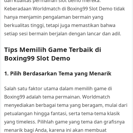
dan kualitas permainan slot demo mereka.
Keberadaan Worldmatch di Boxing99 Slot Demo tidak
hanya menjamin pengalaman bermain yang
berkualitas tinggi, tetapi juga memastikan bahwa
setiap sesi bermain berjalan dengan lancar dan adil.
Tips Memilih Game Terbaik di
Boxing99 Slot Demo
1.
Pilih Berdasarkan Tema yang Menarik
Salah satu faktor utama dalam memilih game di
Boxing99 adalah tema permainan. Worldmatch
menyediakan berbagai tema yang beragam, mulai dari
petualangan hingga fantasi, serta tema-tema klasik
yang timeless. Pilihlah game yang tema dan grafisnya
menarik bagi Anda, karena ini akan membuat