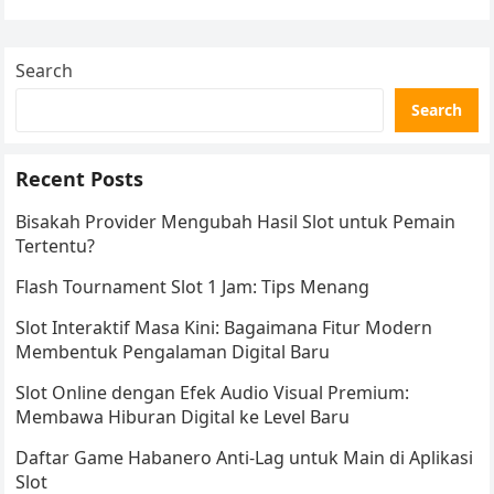
hadiah khusus yang memiliki nilai lebih besar…
Search
Search
Recent Posts
Bisakah Provider Mengubah Hasil Slot untuk Pemain
Tertentu?
Flash Tournament Slot 1 Jam: Tips Menang
Slot Interaktif Masa Kini: Bagaimana Fitur Modern
Membentuk Pengalaman Digital Baru
Slot Online dengan Efek Audio Visual Premium:
Membawa Hiburan Digital ke Level Baru
Daftar Game Habanero Anti-Lag untuk Main di Aplikasi
Slot