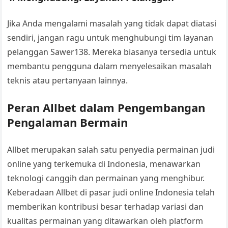
Jika Anda mengalami masalah yang tidak dapat diatasi
sendiri, jangan ragu untuk menghubungi tim layanan
pelanggan Sawer138. Mereka biasanya tersedia untuk
membantu pengguna dalam menyelesaikan masalah
teknis atau pertanyaan lainnya.
Peran Allbet dalam Pengembangan
Pengalaman Bermain
Allbet merupakan salah satu penyedia permainan judi
online yang terkemuka di Indonesia, menawarkan
teknologi canggih dan permainan yang menghibur.
Keberadaan Allbet di pasar judi online Indonesia telah
memberikan kontribusi besar terhadap variasi dan
kualitas permainan yang ditawarkan oleh platform