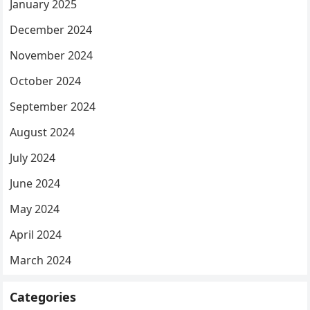
January 2025
December 2024
November 2024
October 2024
September 2024
August 2024
July 2024
June 2024
May 2024
April 2024
March 2024
Categories