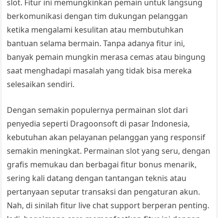
slot. Fitur ini memungkinkan pemain untuk langsung
berkomunikasi dengan tim dukungan pelanggan
ketika mengalami kesulitan atau membutuhkan
bantuan selama bermain. Tanpa adanya fitur ini,
banyak pemain mungkin merasa cemas atau bingung
saat menghadapi masalah yang tidak bisa mereka
selesaikan sendiri.
Dengan semakin populernya permainan slot dari
penyedia seperti Dragoonsoft di pasar Indonesia,
kebutuhan akan pelayanan pelanggan yang responsif
semakin meningkat. Permainan slot yang seru, dengan
grafis memukau dan berbagai fitur bonus menarik,
sering kali datang dengan tantangan teknis atau
pertanyaan seputar transaksi dan pengaturan akun.
Nah, di sinilah fitur live chat support berperan penting.