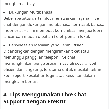
menghemat biaya.
Dukungan Multibahasa
Beberapa situs daftar slot menawarkan layanan live
chat dengan dukungan multibahasa, termasuk bahasa
Indonesia. Hal ini membuat komunikasi menjadi lebih
lancar dan mudah dipahami oleh pemain lokal.
Penyelesaian Masalah yang Lebih Efisien
Dibandingkan dengan mengirimkan tiket atau
menunggu panggilan telepon, live chat
memungkinkan penyelesaian masalah secara lebih
efisien dan langsung, terutama untuk masalah teknis
kecil seperti kesalahan login atau kesulitan dalam
mengklaim bonus.
4. Tips Menggunakan Live Chat
Support dengan Efektif