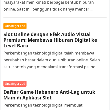
masyarakat menikmati berbagai bentuk hiburan
online. Saat ini, pengguna tidak hanya mencari
permainan dengan konsep sederhana, tetapi juga
pengalaman yang lebih…
Uncategorized
Slot Online dengan Efek Audio Visual
Premium: Membawa Hiburan Digital ke
Level Baru
Perkembangan teknologi digital telah membawa
perubahan besar dalam dunia hiburan online. Salah
satu contoh yang mengalami transformasi paling
menarik adalah permainan slot online. Dari tampilan
sederhana dengan…
Uncategorized
Daftar Game Habanero Anti-Lag untuk
Main di Aplikasi Slot
Perkembangan teknologi digital membuat