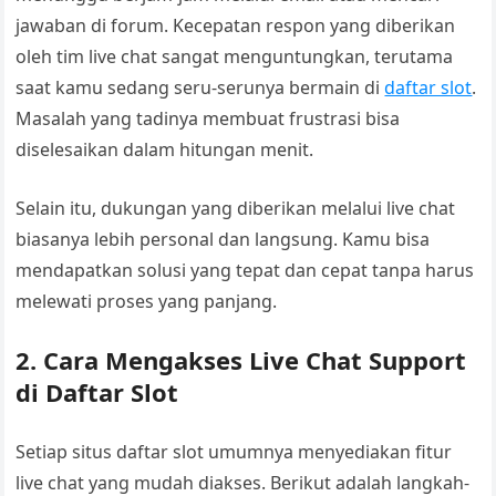
jawaban di forum. Kecepatan respon yang diberikan
oleh tim live chat sangat menguntungkan, terutama
saat kamu sedang seru-serunya bermain di
daftar slot
.
Masalah yang tadinya membuat frustrasi bisa
diselesaikan dalam hitungan menit.
Selain itu, dukungan yang diberikan melalui live chat
biasanya lebih personal dan langsung. Kamu bisa
mendapatkan solusi yang tepat dan cepat tanpa harus
melewati proses yang panjang.
2. Cara Mengakses Live Chat Support
di Daftar Slot
Setiap situs daftar slot umumnya menyediakan fitur
live chat yang mudah diakses. Berikut adalah langkah-