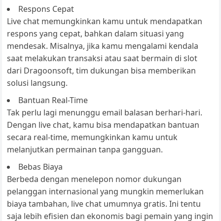
Respons Cepat
Live chat memungkinkan kamu untuk mendapatkan
respons yang cepat, bahkan dalam situasi yang
mendesak. Misalnya, jika kamu mengalami kendala
saat melakukan transaksi atau saat bermain di slot
dari Dragoonsoft, tim dukungan bisa memberikan
solusi langsung.
Bantuan Real-Time
Tak perlu lagi menunggu email balasan berhari-hari.
Dengan live chat, kamu bisa mendapatkan bantuan
secara real-time, memungkinkan kamu untuk
melanjutkan permainan tanpa gangguan.
Bebas Biaya
Berbeda dengan menelepon nomor dukungan
pelanggan internasional yang mungkin memerlukan
biaya tambahan, live chat umumnya gratis. Ini tentu
saja lebih efisien dan ekonomis bagi pemain yang ingin