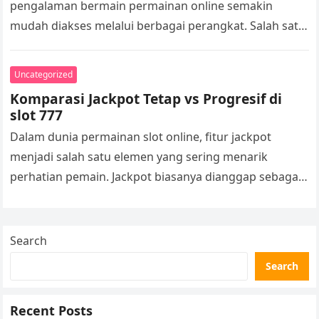
pengalaman bermain permainan online semakin
mudah diakses melalui berbagai perangkat. Salah satu
hal yang slot gacor menjadi perhatian pemain saat
menikmati permainan slot…
Uncategorized
Komparasi Jackpot Tetap vs Progresif di
slot 777
Dalam dunia permainan slot online, fitur jackpot
menjadi salah satu elemen yang sering menarik
perhatian pemain. Jackpot biasanya dianggap sebagai
hadiah khusus yang memiliki nilai lebih besar…
Search
Search
Recent Posts