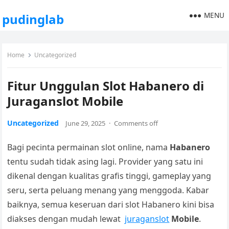
MENU
pudinglab
Home
Uncategorized
Fitur Unggulan Slot Habanero di
Juraganslot Mobile
Uncategorized
June 29, 2025
·
Comments off
Bagi pecinta permainan slot online, nama
Habanero
tentu sudah tidak asing lagi. Provider yang satu ini
dikenal dengan kualitas grafis tinggi, gameplay yang
seru, serta peluang menang yang menggoda. Kabar
baiknya, semua keseruan dari slot Habanero kini bisa
diakses dengan mudah lewat
juraganslot
Mobile
.