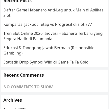
Recent Posts
Daftar Game Habanero Anti-Lag untuk Main di Aplikasi
Slot
Komparasi Jackpot Tetap vs Progresif di slot 777
Tren Slot Online 2026: Inovasi Habanero Terbaru yang
Segera Hadir di Palumania
Edukasi & Tanggung Jawab Bermain (Responsible
Gambling)
Statistik Drop Symbol Wild di Game Fa Fa Gold
Recent Comments
NO COMMENTS TO SHOW.
Archives