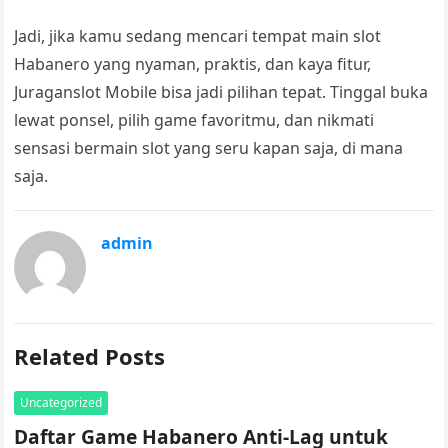
Jadi, jika kamu sedang mencari tempat main slot
Habanero yang nyaman, praktis, dan kaya fitur,
Juraganslot Mobile bisa jadi pilihan tepat. Tinggal buka
lewat ponsel, pilih game favoritmu, dan nikmati
sensasi bermain slot yang seru kapan saja, di mana
saja.
admin
Related Posts
Uncategorized
Daftar Game Habanero Anti-Lag untuk