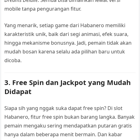
Dreams Deluxe
. Semua bisa dimainkan lewat versi
mobile tanpa pengurangan fitur.
Yang menarik, setiap game dari Habanero memiliki
karakteristik unik, baik dari segi animasi, efek suara,
hingga mekanisme bonusnya. Jadi, pemain tidak akan
mudah bosan karena selalu ada pilihan baru untuk
dicoba.
3.
Free Spin dan Jackpot yang Mudah
Didapat
Siapa sih yang nggak suka dapat free spin? Di slot
Habanero, fitur free spin bukan barang langka. Banyak
pemain mengaku sering mendapatkan putaran gratis
hanya dalam beberapa menit bermain. Dan kabar