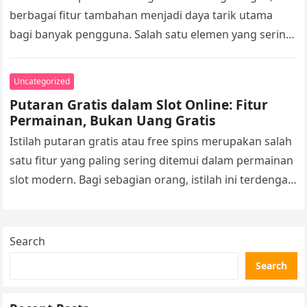
berbagai fitur tambahan menjadi daya tarik utama
bagi banyak pengguna. Salah satu elemen yang sering
dibahas dalam permainan slot adalah simbol…
Uncategorized
Putaran Gratis dalam Slot Online: Fitur
Permainan, Bukan Uang Gratis
Istilah putaran gratis atau free spins merupakan salah
satu fitur yang paling sering ditemui dalam permainan
slot modern. Bagi sebagian orang, istilah ini terdengar
seolah-olah pemain akan…
Search
Search