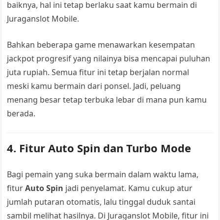
baiknya, hal ini tetap berlaku saat kamu bermain di
Juraganslot Mobile.
Bahkan beberapa game menawarkan kesempatan
jackpot progresif yang nilainya bisa mencapai puluhan
juta rupiah. Semua fitur ini tetap berjalan normal
meski kamu bermain dari ponsel. Jadi, peluang
menang besar tetap terbuka lebar di mana pun kamu
berada.
4.
Fitur Auto Spin dan Turbo Mode
Bagi pemain yang suka bermain dalam waktu lama,
fitur
Auto Spin
jadi penyelamat. Kamu cukup atur
jumlah putaran otomatis, lalu tinggal duduk santai
sambil melihat hasilnya. Di Juraganslot Mobile, fitur ini