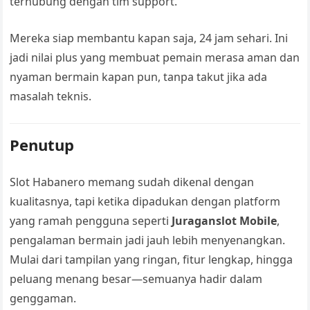
terhubung dengan tim support.
Mereka siap membantu kapan saja, 24 jam sehari. Ini
jadi nilai plus yang membuat pemain merasa aman dan
nyaman bermain kapan pun, tanpa takut jika ada
masalah teknis.
Penutup
Slot Habanero memang sudah dikenal dengan
kualitasnya, tapi ketika dipadukan dengan platform
yang ramah pengguna seperti
Juraganslot Mobile
,
pengalaman bermain jadi jauh lebih menyenangkan.
Mulai dari tampilan yang ringan, fitur lengkap, hingga
peluang menang besar—semuanya hadir dalam
genggaman.