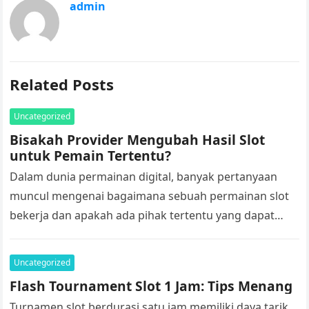
admin
Related Posts
Uncategorized
Bisakah Provider Mengubah Hasil Slot
untuk Pemain Tertentu?
Dalam dunia permainan digital, banyak pertanyaan
muncul mengenai bagaimana sebuah permainan slot
bekerja dan apakah ada pihak tertentu yang dapat
memengaruhi hasil permainan. Salah satu pertanyaan
yang…
Uncategorized
Flash Tournament Slot 1 Jam: Tips Menang
Turnamen slot berdurasi satu jam memiliki daya tarik