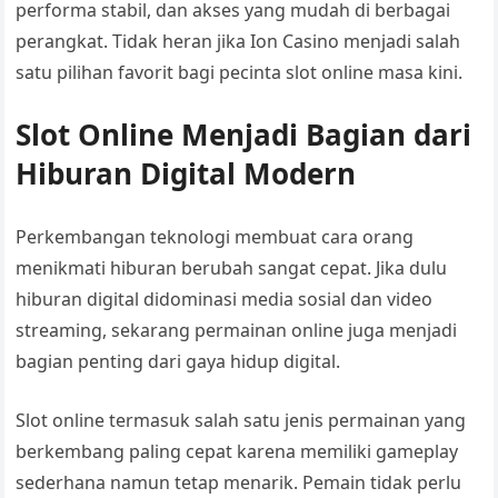
performa stabil, dan akses yang mudah di berbagai
perangkat. Tidak heran jika Ion Casino menjadi salah
satu pilihan favorit bagi pecinta slot online masa kini.
Slot Online Menjadi Bagian dari
Hiburan Digital Modern
Perkembangan teknologi membuat cara orang
menikmati hiburan berubah sangat cepat. Jika dulu
hiburan digital didominasi media sosial dan video
streaming, sekarang permainan online juga menjadi
bagian penting dari gaya hidup digital.
Slot online termasuk salah satu jenis permainan yang
berkembang paling cepat karena memiliki gameplay
sederhana namun tetap menarik. Pemain tidak perlu