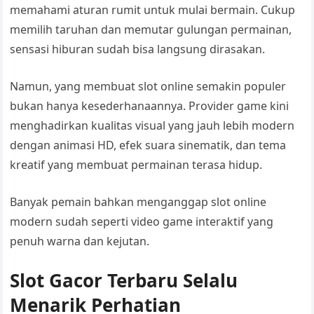
memahami aturan rumit untuk mulai bermain. Cukup
memilih taruhan dan memutar gulungan permainan,
sensasi hiburan sudah bisa langsung dirasakan.
Namun, yang membuat slot online semakin populer
bukan hanya kesederhanaannya. Provider game kini
menghadirkan kualitas visual yang jauh lebih modern
dengan animasi HD, efek suara sinematik, dan tema
kreatif yang membuat permainan terasa hidup.
Banyak pemain bahkan menganggap slot online
modern sudah seperti video game interaktif yang
penuh warna dan kejutan.
Slot Gacor Terbaru Selalu
Menarik Perhatian