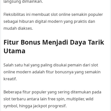
langsung dimainkan.
Fleksibilitas ini membuat slot online semakin populer
sebagai hiburan digital modern yang praktis dan
mudah diakses.
Fitur Bonus Menjadi Daya Tarik
Utama
Salah satu hal yang paling disukai pemain dari slot
online modern adalah fitur bonusnya yang semakin
kreatif.
Beberapa fitur populer yang sering ditemukan pada
slot terbaru antara lain free spin, multiplier, wild
symbol, hingga jackpot progresif.