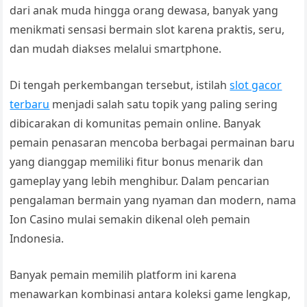
dari anak muda hingga orang dewasa, banyak yang
menikmati sensasi bermain slot karena praktis, seru,
dan mudah diakses melalui smartphone.
Di tengah perkembangan tersebut, istilah
slot gacor
terbaru
menjadi salah satu topik yang paling sering
dibicarakan di komunitas pemain online. Banyak
pemain penasaran mencoba berbagai permainan baru
yang dianggap memiliki fitur bonus menarik dan
gameplay yang lebih menghibur. Dalam pencarian
pengalaman bermain yang nyaman dan modern, nama
Ion Casino mulai semakin dikenal oleh pemain
Indonesia.
Banyak pemain memilih platform ini karena
menawarkan kombinasi antara koleksi game lengkap,