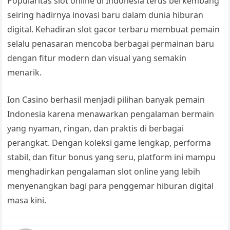
Popularitas slot online di Indonesia terus berkembang
seiring hadirnya inovasi baru dalam dunia hiburan
digital. Kehadiran slot gacor terbaru membuat pemain
selalu penasaran mencoba berbagai permainan baru
dengan fitur modern dan visual yang semakin
menarik.
Ion Casino berhasil menjadi pilihan banyak pemain
Indonesia karena menawarkan pengalaman bermain
yang nyaman, ringan, dan praktis di berbagai
perangkat. Dengan koleksi game lengkap, performa
stabil, dan fitur bonus yang seru, platform ini mampu
menghadirkan pengalaman slot online yang lebih
menyenangkan bagi para penggemar hiburan digital
masa kini.