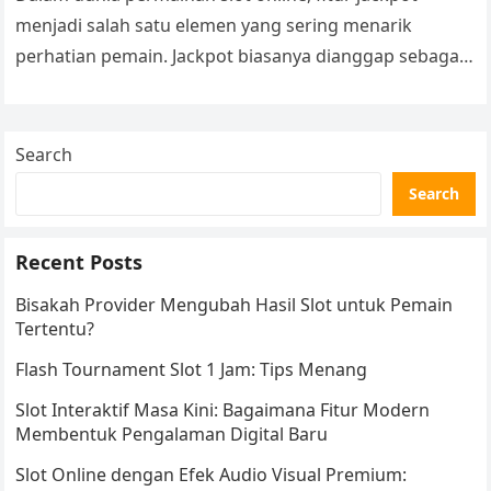
menjadi salah satu elemen yang sering menarik
perhatian pemain. Jackpot biasanya dianggap sebagai
hadiah khusus yang memiliki nilai lebih besar…
Search
Search
Recent Posts
Bisakah Provider Mengubah Hasil Slot untuk Pemain
Tertentu?
Flash Tournament Slot 1 Jam: Tips Menang
Slot Interaktif Masa Kini: Bagaimana Fitur Modern
Membentuk Pengalaman Digital Baru
Slot Online dengan Efek Audio Visual Premium: