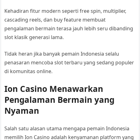
Kehadiran fitur modern seperti free spin, multiplier,
cascading reels, dan buy feature membuat
pengalaman bermain terasa jauh lebih seru dibanding
slot klasik generasi lama.
Tidak heran jika banyak pemain Indonesia selalu
penasaran mencoba slot terbaru yang sedang populer
di komunitas online.
Ion Casino Menawarkan
Pengalaman Bermain yang
Nyaman
Salah satu alasan utama mengapa pemain Indonesia
memilih Ion Casino adalah kenyamanan platform yang