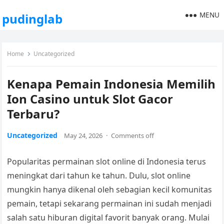
MENU
pudinglab
Home
Uncategorized
Kenapa Pemain Indonesia Memilih
Ion Casino untuk Slot Gacor
Terbaru?
Uncategorized
May 24, 2026
·
Comments off
Popularitas permainan slot online di Indonesia terus
meningkat dari tahun ke tahun. Dulu, slot online
mungkin hanya dikenal oleh sebagian kecil komunitas
pemain, tetapi sekarang permainan ini sudah menjadi
salah satu hiburan digital favorit banyak orang. Mulai