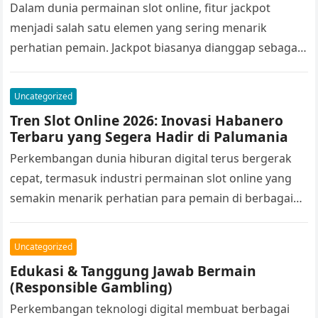
Dalam dunia permainan slot online, fitur jackpot
menjadi salah satu elemen yang sering menarik
perhatian pemain. Jackpot biasanya dianggap sebagai
hadiah khusus yang memiliki nilai lebih besar…
Uncategorized
Tren Slot Online 2026: Inovasi Habanero
Terbaru yang Segera Hadir di Palumania
Perkembangan dunia hiburan digital terus bergerak
cepat, termasuk industri permainan slot online yang
semakin menarik perhatian para pemain di berbagai
negara. Memasuki tahun 2026, tren baru mulai…
Uncategorized
Edukasi & Tanggung Jawab Bermain
(Responsible Gambling)
Perkembangan teknologi digital membuat berbagai