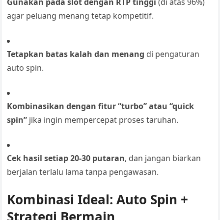
Gunakan pada slot dengan RTP tinggi
(di atas 96%)
agar peluang menang tetap kompetitif.
Tetapkan batas kalah dan menang
di pengaturan
auto spin.
Kombinasikan dengan fitur “turbo” atau “quick
spin”
jika ingin mempercepat proses taruhan.
Cek hasil setiap 20-30 putaran
, dan jangan biarkan
berjalan terlalu lama tanpa pengawasan.
Kombinasi Ideal: Auto Spin +
Strategi Bermain