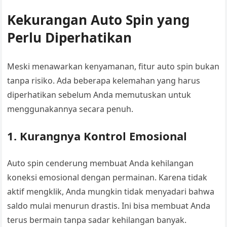
Kekurangan Auto Spin yang
Perlu Diperhatikan
Meski menawarkan kenyamanan, fitur auto spin bukan
tanpa risiko. Ada beberapa kelemahan yang harus
diperhatikan sebelum Anda memutuskan untuk
menggunakannya secara penuh.
1.
Kurangnya Kontrol Emosional
Auto spin cenderung membuat Anda kehilangan
koneksi emosional dengan permainan. Karena tidak
aktif mengklik, Anda mungkin tidak menyadari bahwa
saldo mulai menurun drastis. Ini bisa membuat Anda
terus bermain tanpa sadar kehilangan banyak.