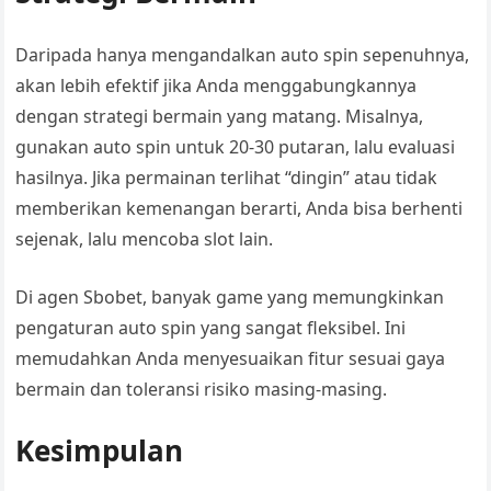
Daripada hanya mengandalkan auto spin sepenuhnya,
akan lebih efektif jika Anda menggabungkannya
dengan strategi bermain yang matang. Misalnya,
gunakan auto spin untuk 20-30 putaran, lalu evaluasi
hasilnya. Jika permainan terlihat “dingin” atau tidak
memberikan kemenangan berarti, Anda bisa berhenti
sejenak, lalu mencoba slot lain.
Di agen Sbobet, banyak game yang memungkinkan
pengaturan auto spin yang sangat fleksibel. Ini
memudahkan Anda menyesuaikan fitur sesuai gaya
bermain dan toleransi risiko masing-masing.
Kesimpulan