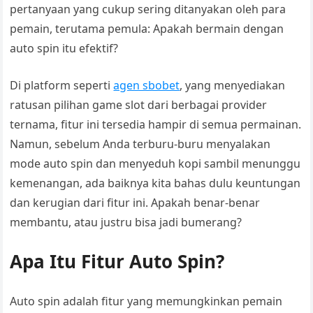
pertanyaan yang cukup sering ditanyakan oleh para
pemain, terutama pemula: Apakah bermain dengan
auto spin itu efektif?
Di platform seperti
agen sbobet
, yang menyediakan
ratusan pilihan game slot dari berbagai provider
ternama, fitur ini tersedia hampir di semua permainan.
Namun, sebelum Anda terburu-buru menyalakan
mode auto spin dan menyeduh kopi sambil menunggu
kemenangan, ada baiknya kita bahas dulu keuntungan
dan kerugian dari fitur ini. Apakah benar-benar
membantu, atau justru bisa jadi bumerang?
Apa Itu Fitur Auto Spin?
Auto spin adalah fitur yang memungkinkan pemain