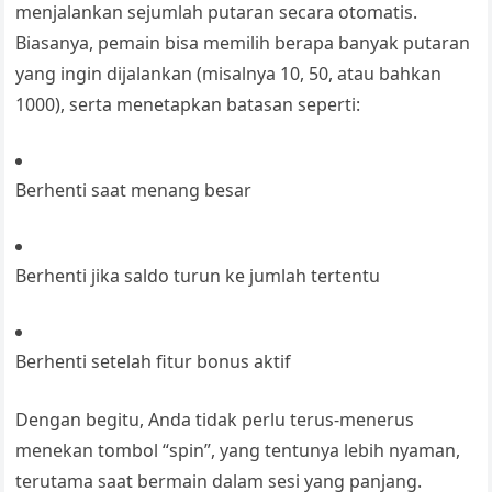
menjalankan sejumlah putaran secara otomatis.
Biasanya, pemain bisa memilih berapa banyak putaran
yang ingin dijalankan (misalnya 10, 50, atau bahkan
1000), serta menetapkan batasan seperti:
Berhenti saat menang besar
Berhenti jika saldo turun ke jumlah tertentu
Berhenti setelah fitur bonus aktif
Dengan begitu, Anda tidak perlu terus-menerus
menekan tombol “spin”, yang tentunya lebih nyaman,
terutama saat bermain dalam sesi yang panjang.