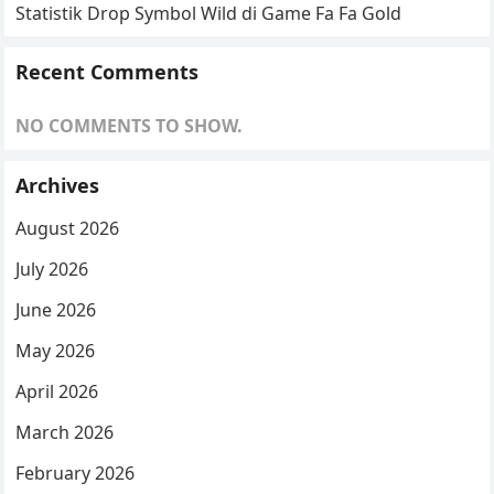
Statistik Drop Symbol Wild di Game Fa Fa Gold
Recent Comments
NO COMMENTS TO SHOW.
Archives
August 2026
July 2026
June 2026
May 2026
April 2026
March 2026
February 2026