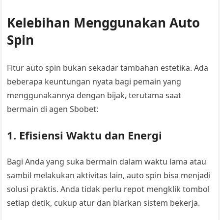
Kelebihan Menggunakan Auto
Spin
Fitur auto spin bukan sekadar tambahan estetika. Ada
beberapa keuntungan nyata bagi pemain yang
menggunakannya dengan bijak, terutama saat
bermain di agen Sbobet:
1.
Efisiensi Waktu dan Energi
Bagi Anda yang suka bermain dalam waktu lama atau
sambil melakukan aktivitas lain, auto spin bisa menjadi
solusi praktis. Anda tidak perlu repot mengklik tombol
setiap detik, cukup atur dan biarkan sistem bekerja.