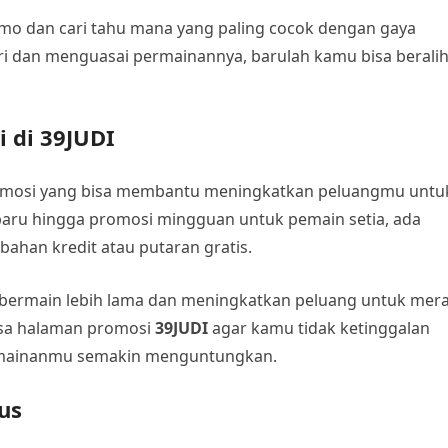
o dan cari tahu mana yang paling cocok dengan gaya
i dan menguasai permainannya, barulah kamu bisa beralih
 di 39JUDI
mosi yang bisa membantu meningkatkan peluangmu untu
aru hingga promosi mingguan untuk pemain setia, ada
han kredit atau putaran gratis.
bermain lebih lama dan meningkatkan peluang untuk mera
ksa halaman promosi
39JUDI
agar kamu tidak ketinggalan
rmainanmu semakin menguntungkan.
us