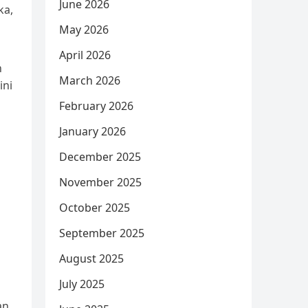
June 2026
ka,
May 2026
April 2026
n
March 2026
ini
February 2026
January 2026
December 2025
November 2025
October 2025
September 2025
August 2025
July 2025
an