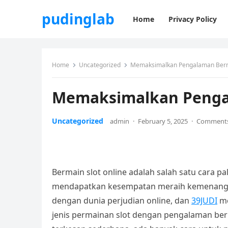
pudinglab
Home
Privacy Policy
Home
Uncategorized
Memaksimalkan Pengalaman Berma
Memaksimalkan Pengal
Uncategorized
admin
·
February 5, 2025
·
Comments
Bermain slot online adalah salah satu cara
mendapatkan kesempatan meraih kemenangan 
dengan dunia perjudian online, dan
39JUDI
me
jenis permainan slot dengan pengalaman ber