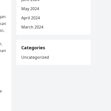
May 2024
gan
April 2024
kan
March 2024
in.
n,
Categories
inan
Uncategorized
a