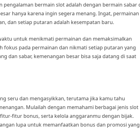
n pengalaman bermain slot adalah dengan bermain sabar 
besar hanya karena ingin segera menang. Ingat, permainan
an, dan setiap putaran adalah kesempatan baru.
waktu untuk menikmati permainan dan memaksimalkan
h fokus pada permainan dan nikmati setiap putaran yang
g dan sabar, kemenangan besar bisa saja datang di saat
g seru dan mengasyikkan, terutama jika kamu tahu
enangan. Mulailah dengan memahami berbagai jenis slot
fitur-fitur bonus, serta kelola anggaranmu dengan bijak.
jangan lupa untuk memanfaatkan bonus dan promosi yang