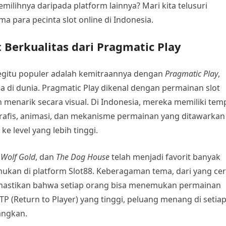
lihnya daripada platform lainnya? Mari kita telusuri
 para pecinta slot online di Indonesia.
Berkualitas dari Pragmatic Play
gitu populer adalah kemitraannya dengan
Pragmatic Play
,
a di dunia. Pragmatic Play dikenal dengan permainan slot
an menarik secara visual. Di Indonesia, mereka memiliki tem
 grafis, animasi, dan mekanisme permainan yang ditawarkan
level yang lebih tinggi.
,
Wolf Gold
, dan
The Dog House
telah menjadi favorit banyak
ukan di platform Slot88. Keberagaman tema, dari yang cer
astikan bahwa setiap orang bisa menemukan permainan
P (Return to Player) yang tinggi, peluang menang di setia
angkan.