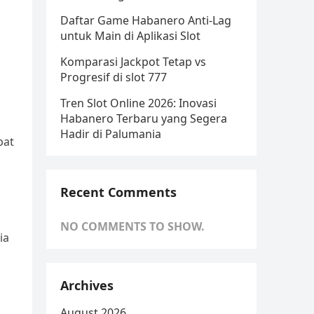
Daftar Game Habanero Anti-Lag
untuk Main di Aplikasi Slot
Komparasi Jackpot Tetap vs
Progresif di slot 777
Tren Slot Online 2026: Inovasi
Habanero Terbaru yang Segera
Hadir di Palumania
pat
Recent Comments
NO COMMENTS TO SHOW.
ia
p
Archives
August 2026