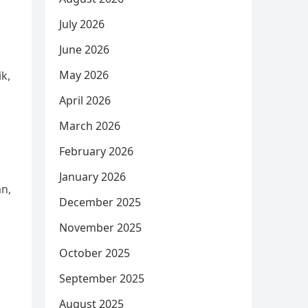
July 2026
June 2026
May 2026
k,
April 2026
March 2026
February 2026
January 2026
an,
December 2025
November 2025
October 2025
September 2025
August 2025