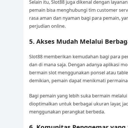
Selain itu, Slot88 juga dikenal dengan layana
pemain bisa menghubungi tim customer serv
rasa aman dan nyaman bagi para pemain, y
perjudian online.
5.
Akses Mudah Melalui Berbag
Slot88 memberikan kemudahan bagi para pem
dan di mana saja. Dengan adanya aplikasi mo
bermain slot menggunakan ponsel atau tabl
demikian, pemain dapat menikmati permainan
Bagi pemain yang lebih suka bermain melalui 
dioptimalkan untuk berbagai ukuran layar, 
menggunakan perangkat berbeda.
6.
Komunitas Penggemar yang 