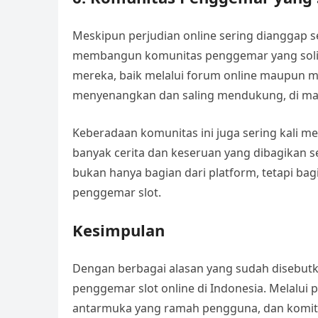
Meskipun perjudian online sering dianggap seb
membangun komunitas penggemar yang solid. 
mereka, baik melalui forum online maupun me
menyenangkan dan saling mendukung, di man
Keberadaan komunitas ini juga sering kali m
banyak cerita dan keseruan yang dibagikan s
bukan hanya bagian dari platform, tetapi ba
penggemar slot.
Kesimpulan
Dengan berbagai alasan yang sudah disebutka
penggemar slot online di Indonesia. Melalui 
antarmuka yang ramah pengguna, dan komit