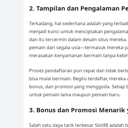
2.
Tampilan dan Pengalaman P
Terkadang, hal sederhana adalah yang terbaik
menjadi kunci untuk menciptakan pengalaman
dan itu tercermin dalam desain situs mereka
pemain dari segala usia—termasuk mereka y
merasakan kenyamanan bermain tanpa kebi
Proses pendaftaran pun cepat dan tidak ber
bisa mulai bermain. Begitu terdaftar, merek
bonus, dan promosi yang menggoda. Setiap 
untuk pemain lama maupun pemain baru.
3.
Bonus dan Promosi Menarik
Salah satu daya tarik terbesar Slot88 adala