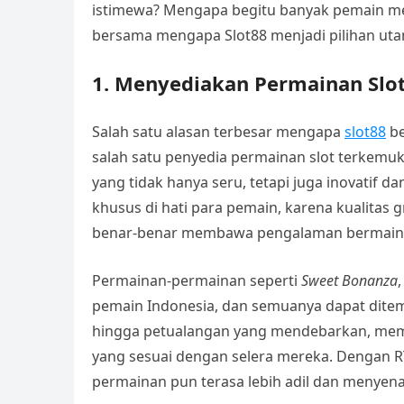
istimewa? Mengapa begitu banyak pemain memi
bersama mengapa Slot88 menjadi pilihan utama
1.
Menyediakan Permainan Slot 
Salah satu alasan terbesar mengapa
slot88
be
salah satu penyedia permainan slot terkemuk
yang tidak hanya seru, tetapi juga inovatif d
khusus di hati para pemain, karena kualitas
benar-benar membawa pengalaman bermain ke 
Permainan-permainan seperti
Sweet Bonanza
pemain Indonesia, dan semuanya dapat ditem
hingga petualangan yang mendebarkan, mem
yang sesuai dengan selera mereka. Dengan RT
permainan pun terasa lebih adil dan menyen