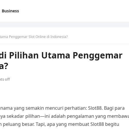
Business
tama Penggemar Slot Online di Indonesia?
di Pilihan Utama Penggemar
a?
s off
u nama yang semakin mencuri perhatian: Slot88. Bagi para
nya sekadar pilihan—ini adalah pengalaman yang membaw
n peluang besar. Tapi, apa yang membuat Slot88 begitu