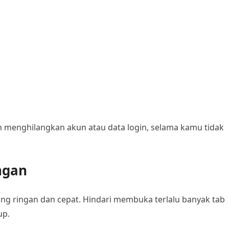
n menghilangkan akun atau data login, selama kamu tidak
ngan
yang ringan dan cepat. Hindari membuka terlalu banyak tab
up.