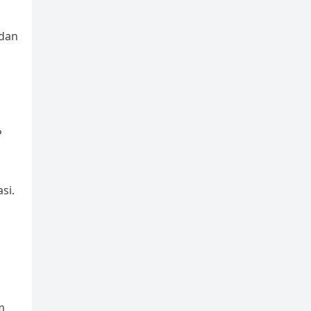
 dan
P
si.
m