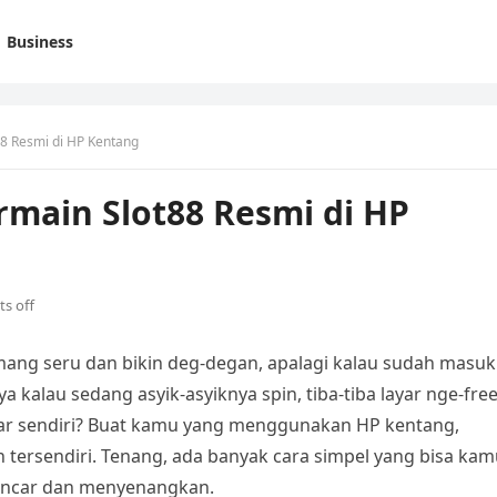
Business
8 Resmi di HP Kentang
rmain Slot88 Resmi di HP
s off
ng seru dan bikin deg-degan, apalagi kalau sudah masuk
 kalau sedang asyik-asyiknya spin, tiba-tiba layar nge-free
uar sendiri? Buat kamu yang menggunakan HP kentang,
 tersendiri. Tenang, ada banyak cara simpel yang bisa ka
ancar dan menyenangkan.