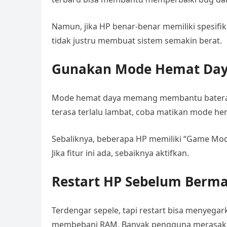
Namun, jika HP benar-benar memiliki spesifi
tidak justru membuat sistem semakin berat.
Gunakan Mode Hemat Daya
Mode hemat daya memang membantu baterai l
terasa terlalu lambat, coba matikan mode h
Sebaliknya, beberapa HP memiliki “Game Mod
Jika fitur ini ada, sebaiknya aktifkan.
Restart HP Sebelum Berma
Terdengar sepele, tapi restart bisa menyeg
membebani RAM. Banyak pengguna merasakan 