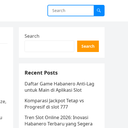
Search
Search
Recent Posts
Daftar Game Habanero Anti-Lag
untuk Main di Aplikasi Slot
Komparasi Jackpot Tetap vs
ze,
Progresif di slot 777
mu
Tren Slot Online 2026: Inovasi
Habanero Terbaru yang Segera