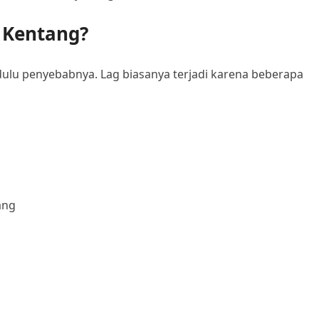
P Kentang?
dulu penyebabnya. Lag biasanya terjadi karena beberapa
ang