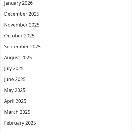
January 2026
December 2025
November 2025
October 2025
September 2025
August 2025
July 2025
June 2025
May 2025
April 2025
March 2025
February 2025