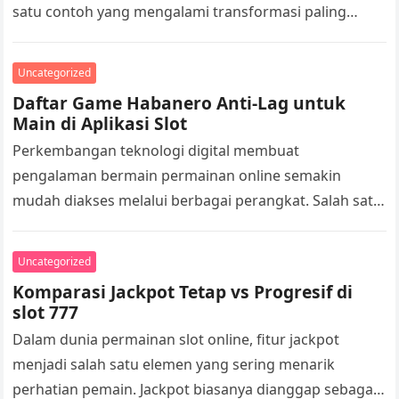
satu contoh yang mengalami transformasi paling
menarik adalah permainan slot online. Dari tampilan
sederhana dengan…
Uncategorized
Daftar Game Habanero Anti-Lag untuk
Main di Aplikasi Slot
Perkembangan teknologi digital membuat
pengalaman bermain permainan online semakin
mudah diakses melalui berbagai perangkat. Salah satu
hal yang slot gacor menjadi perhatian pemain saat
menikmati permainan slot…
Uncategorized
Komparasi Jackpot Tetap vs Progresif di
slot 777
Dalam dunia permainan slot online, fitur jackpot
menjadi salah satu elemen yang sering menarik
perhatian pemain. Jackpot biasanya dianggap sebagai