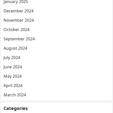
January 2025
December 2024
November 2024
October 2024
September 2024
August 2024
July 2024
June 2024
May 2024
April 2024
March 2024
Categories