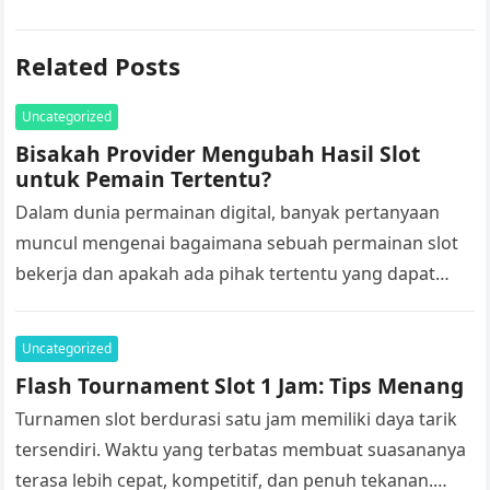
Related Posts
Uncategorized
Bisakah Provider Mengubah Hasil Slot
untuk Pemain Tertentu?
Dalam dunia permainan digital, banyak pertanyaan
muncul mengenai bagaimana sebuah permainan slot
bekerja dan apakah ada pihak tertentu yang dapat
memengaruhi hasil permainan. Salah satu pertanyaan
yang…
Uncategorized
Flash Tournament Slot 1 Jam: Tips Menang
Turnamen slot berdurasi satu jam memiliki daya tarik
tersendiri. Waktu yang terbatas membuat suasananya
terasa lebih cepat, kompetitif, dan penuh tekanan.