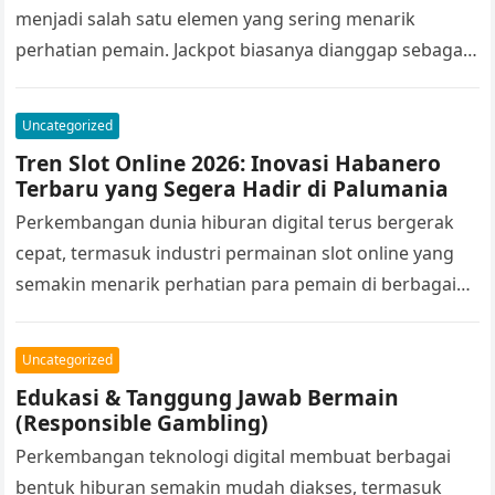
menjadi salah satu elemen yang sering menarik
perhatian pemain. Jackpot biasanya dianggap sebagai
hadiah khusus yang memiliki nilai lebih besar…
Uncategorized
Tren Slot Online 2026: Inovasi Habanero
Terbaru yang Segera Hadir di Palumania
Perkembangan dunia hiburan digital terus bergerak
cepat, termasuk industri permainan slot online yang
semakin menarik perhatian para pemain di berbagai
negara. Memasuki tahun 2026, tren baru mulai…
Uncategorized
Edukasi & Tanggung Jawab Bermain
(Responsible Gambling)
Perkembangan teknologi digital membuat berbagai
bentuk hiburan semakin mudah diakses, termasuk