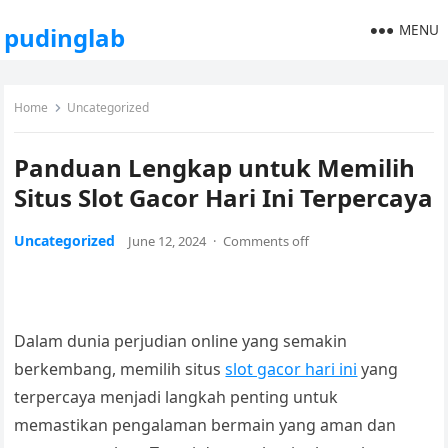
MENU
pudinglab
Home
Uncategorized
Panduan Lengkap untuk Memilih
Situs Slot Gacor Hari Ini Terpercaya
Uncategorized
June 12, 2024
·
Comments off
Dalam dunia perjudian online yang semakin
berkembang, memilih situs
slot gacor hari ini
yang
terpercaya menjadi langkah penting untuk
memastikan pengalaman bermain yang aman dan