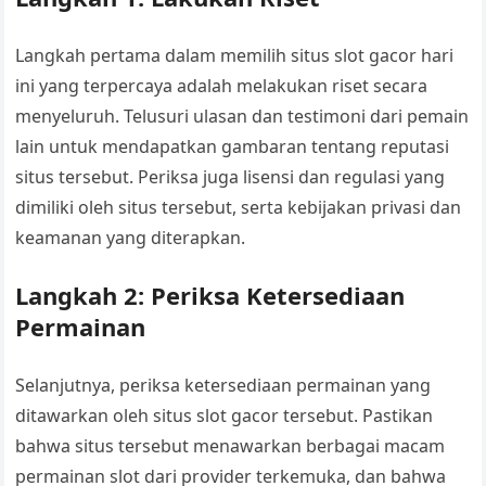
Langkah pertama dalam memilih situs slot gacor hari
ini yang terpercaya adalah melakukan riset secara
menyeluruh. Telusuri ulasan dan testimoni dari pemain
lain untuk mendapatkan gambaran tentang reputasi
situs tersebut. Periksa juga lisensi dan regulasi yang
dimiliki oleh situs tersebut, serta kebijakan privasi dan
keamanan yang diterapkan.
Langkah 2: Periksa Ketersediaan
Permainan
Selanjutnya, periksa ketersediaan permainan yang
ditawarkan oleh situs slot gacor tersebut. Pastikan
bahwa situs tersebut menawarkan berbagai macam
permainan slot dari provider terkemuka, dan bahwa