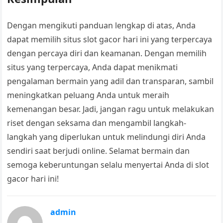
Dengan mengikuti panduan lengkap di atas, Anda
dapat memilih situs slot gacor hari ini yang terpercaya
dengan percaya diri dan keamanan. Dengan memilih
situs yang terpercaya, Anda dapat menikmati
pengalaman bermain yang adil dan transparan, sambil
meningkatkan peluang Anda untuk meraih
kemenangan besar. Jadi, jangan ragu untuk melakukan
riset dengan seksama dan mengambil langkah-
langkah yang diperlukan untuk melindungi diri Anda
sendiri saat berjudi online. Selamat bermain dan
semoga keberuntungan selalu menyertai Anda di slot
gacor hari ini!
admin