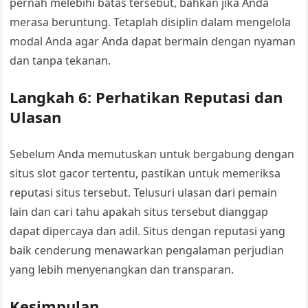
pernah melebihi batas tersebut, bahkan jika Anda
merasa beruntung. Tetaplah disiplin dalam mengelola
modal Anda agar Anda dapat bermain dengan nyaman
dan tanpa tekanan.
Langkah 6: Perhatikan Reputasi dan
Ulasan
Sebelum Anda memutuskan untuk bergabung dengan
situs slot gacor tertentu, pastikan untuk memeriksa
reputasi situs tersebut. Telusuri ulasan dari pemain
lain dan cari tahu apakah situs tersebut dianggap
dapat dipercaya dan adil. Situs dengan reputasi yang
baik cenderung menawarkan pengalaman perjudian
yang lebih menyenangkan dan transparan.
Kesimpulan