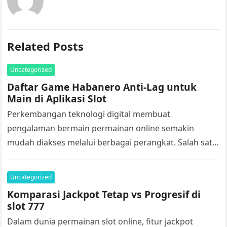
Related Posts
Uncategorized
Daftar Game Habanero Anti-Lag untuk
Main di Aplikasi Slot
Perkembangan teknologi digital membuat
pengalaman bermain permainan online semakin
mudah diakses melalui berbagai perangkat. Salah satu
hal yang slot gacor menjadi perhatian pemain saat
menikmati permainan slot…
Uncategorized
Komparasi Jackpot Tetap vs Progresif di
slot 777
Dalam dunia permainan slot online, fitur jackpot