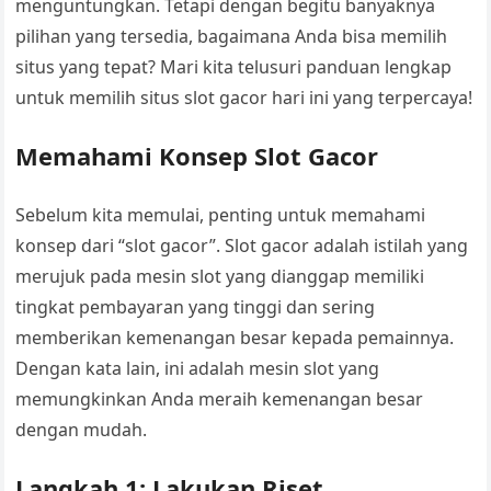
menguntungkan. Tetapi dengan begitu banyaknya
pilihan yang tersedia, bagaimana Anda bisa memilih
situs yang tepat? Mari kita telusuri panduan lengkap
untuk memilih situs slot gacor hari ini yang terpercaya!
Memahami Konsep Slot Gacor
Sebelum kita memulai, penting untuk memahami
konsep dari “slot gacor”. Slot gacor adalah istilah yang
merujuk pada mesin slot yang dianggap memiliki
tingkat pembayaran yang tinggi dan sering
memberikan kemenangan besar kepada pemainnya.
Dengan kata lain, ini adalah mesin slot yang
memungkinkan Anda meraih kemenangan besar
dengan mudah.
Langkah 1: Lakukan Riset