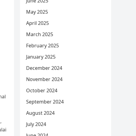
June 2025
May 2025
April 2025
March 2025
February 2025
January 2025
December 2024
November 2024
n
October 2024
nal
September 2024
August 2024
,
July 2024
lai
June 2024