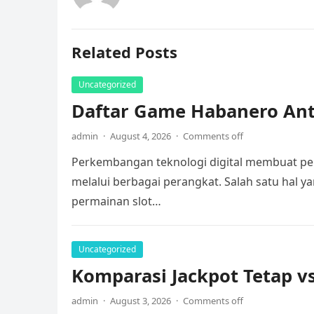
Related Posts
Uncategorized
Daftar Game Habanero Anti
admin
·
August 4, 2026
·
Comments off
Perkembangan teknologi digital membuat p
melalui berbagai perangkat. Salah satu hal y
permainan slot…
Uncategorized
Komparasi Jackpot Tetap vs 
admin
·
August 3, 2026
·
Comments off