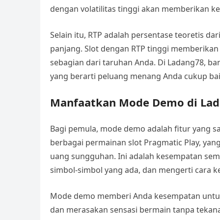
dengan volatilitas tinggi akan memberikan k
Selain itu, RTP adalah persentase teoretis d
panjang. Slot dengan RTP tinggi memberikan
sebagian dari taruhan Anda. Di Ladang78, ban
yang berarti peluang menang Anda cukup bai
Manfaatkan Mode Demo di La
Bagi pemula, mode demo adalah fitur yang 
berbagai permainan slot Pragmatic Play, 
uang sungguhan. Ini adalah kesempatan sem
simbol-simbol yang ada, dan mengerti cara ker
Mode demo memberi Anda kesempatan untuk b
dan merasakan sensasi bermain tanpa tekana