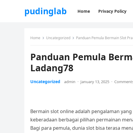
pudinglab
Home
Privacy Policy
Home
Uncategorized
Panduan Pemula Bermain Slot Pra
Panduan Pemula Bermai
Ladang78
Uncategorized
admin
·
January 13, 2025
·
Comments
Bermain slot online adalah pengalaman yan
keberadaan berbagai pilihan permainan menar
Bagi para pemula, dunia slot bisa terasa m