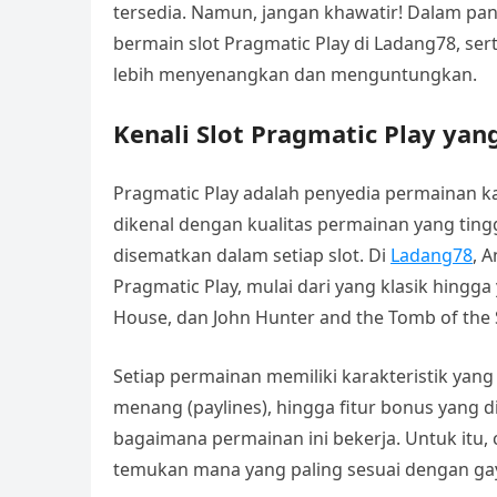
tersedia. Namun, jangan khawatir! Dalam p
bermain slot Pragmatic Play di Ladang78, se
lebih menyenangkan dan menguntungkan.
Kenali Slot Pragmatic Play yan
Pragmatic Play adalah penyedia permainan kas
dikenal dengan kualitas permainan yang tinggi
disematkan dalam setiap slot. Di
Ladang78
, 
Pragmatic Play, mulai dari yang klasik hingg
House, dan John Hunter and the Tomb of the
Setiap permainan memiliki karakteristik yang
menang (paylines), hingga fitur bonus yang
bagaimana permainan ini bekerja. Untuk itu,
temukan mana yang paling sesuai dengan ga