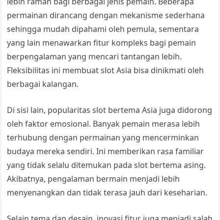
lebih ramah bagi berbagai jenis pemain. Beberapa
permainan dirancang dengan mekanisme sederhana
sehingga mudah dipahami oleh pemula, sementara
yang lain menawarkan fitur kompleks bagi pemain
berpengalaman yang mencari tantangan lebih.
Fleksibilitas ini membuat slot Asia bisa dinikmati oleh
berbagai kalangan.
Di sisi lain, popularitas slot bertema Asia juga didorong
oleh faktor emosional. Banyak pemain merasa lebih
terhubung dengan permainan yang mencerminkan
budaya mereka sendiri. Ini memberikan rasa familiar
yang tidak selalu ditemukan pada slot bertema asing.
Akibatnya, pengalaman bermain menjadi lebih
menyenangkan dan tidak terasa jauh dari keseharian.
Selain tema dan desain, inovasi fitur juga menjadi salah