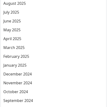
August 2025
July 2025
June 2025
May 2025
April 2025
March 2025
February 2025
January 2025
December 2024
November 2024
October 2024
September 2024