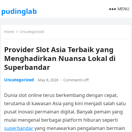
MENU
pudinglab
Home
Uncategorized
Provider Slot Asia Terbaik yang
Menghadirkan Nuansa Lokal di
Superbandar
Uncategorized
May 8, 2026
·
Comments off
Dunia slot online terus berkembang dengan cepat,
terutama di kawasan Asia yang kini menjadi salah satu
pusat inovasi permainan digital. Banyak pemain yang
mulai mengenal berbagai platform hiburan seperti
superbandar
yang menawarkan pengalaman bermain