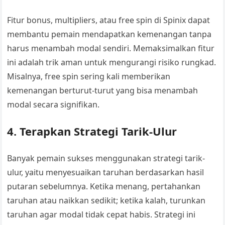
Fitur bonus, multipliers, atau free spin di Spinix dapat
membantu pemain mendapatkan kemenangan tanpa
harus menambah modal sendiri. Memaksimalkan fitur
ini adalah trik aman untuk mengurangi risiko rungkad.
Misalnya, free spin sering kali memberikan
kemenangan berturut-turut yang bisa menambah
modal secara signifikan.
4. Terapkan Strategi Tarik-Ulur
Banyak pemain sukses menggunakan strategi tarik-
ulur, yaitu menyesuaikan taruhan berdasarkan hasil
putaran sebelumnya. Ketika menang, pertahankan
taruhan atau naikkan sedikit; ketika kalah, turunkan
taruhan agar modal tidak cepat habis. Strategi ini