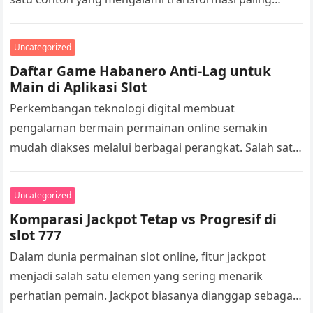
menarik adalah permainan slot online. Dari tampilan
sederhana dengan…
Uncategorized
Daftar Game Habanero Anti-Lag untuk
Main di Aplikasi Slot
Perkembangan teknologi digital membuat
pengalaman bermain permainan online semakin
mudah diakses melalui berbagai perangkat. Salah satu
hal yang slot gacor menjadi perhatian pemain saat
menikmati permainan slot…
Uncategorized
Komparasi Jackpot Tetap vs Progresif di
slot 777
Dalam dunia permainan slot online, fitur jackpot
menjadi salah satu elemen yang sering menarik
perhatian pemain. Jackpot biasanya dianggap sebagai