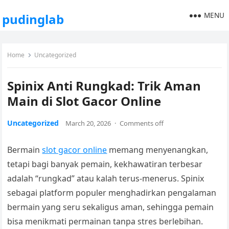
MENU
pudinglab
Home
Uncategorized
Spinix Anti Rungkad: Trik Aman
Main di Slot Gacor Online
Uncategorized
March 20, 2026
·
Comments off
Bermain
slot gacor online
memang menyenangkan,
tetapi bagi banyak pemain, kekhawatiran terbesar
adalah “rungkad” atau kalah terus-menerus. Spinix
sebagai platform populer menghadirkan pengalaman
bermain yang seru sekaligus aman, sehingga pemain
bisa menikmati permainan tanpa stres berlebihan.