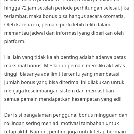
hingga 72 jam setelah periode perhitungan selesai. Jika
terlambat, maka bonus bisa hangus secara otomatis.
Oleh karena itu, pemain perlu lebih teliti dalam
memantau jadwal dan informasi yang diberikan oleh
platform.
Hal lain yang tidak kalah penting adalah adanya batas
maksimal bonus. Meskipun pemain memiliki aktivitas
tinggi, biasanya ada limit tertentu yang membatasi
jumlah bonus yang bisa diterima. Ini dilakukan untuk
menjaga keseimbangan sistem dan memastikan
semua pemain mendapatkan kesempatan yang adil.
Dari sisi pengalaman pengguna, bonus mingguan dan
rollingan sering menjadi motivasi tambahan untuk
tetap aktif. Namun, penting juga untuk tetap bermain