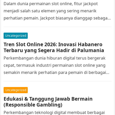
Dalam dunia permainan slot online, fitur jackpot
menjadi salah satu elemen yang sering menarik
perhatian pemain. Jackpot biasanya dianggap sebagai
hadiah khusus yang memiliki nilai lebih besar…
Uncategorized
Tren Slot Online 2026: Inovasi Habanero
Terbaru yang Segera Hadir di Palumania
Perkembangan dunia hiburan digital terus bergerak
cepat, termasuk industri permainan slot online yang
semakin menarik perhatian para pemain di berbagai
negara. Memasuki tahun 2026, tren baru mulai…
Uncategorized
Edukasi & Tanggung Jawab Bermain
(Responsible Gambling)
Perkembangan teknologi digital membuat berbagai