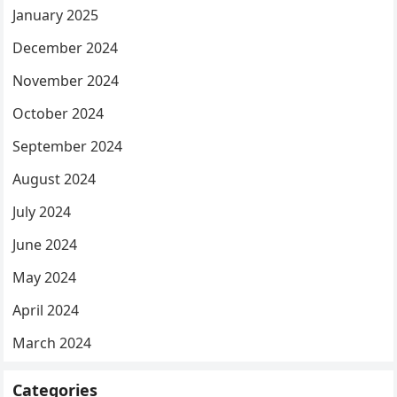
January 2025
December 2024
November 2024
October 2024
September 2024
August 2024
July 2024
June 2024
May 2024
April 2024
March 2024
Categories