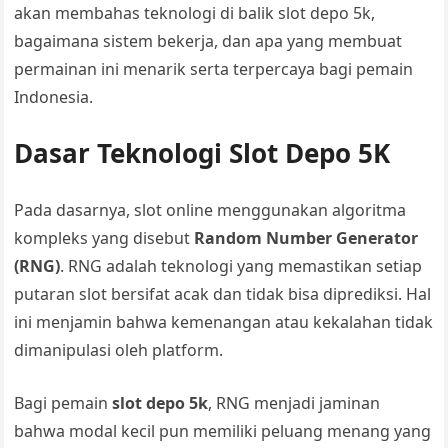
akan membahas teknologi di balik slot depo 5k,
bagaimana sistem bekerja, dan apa yang membuat
permainan ini menarik serta terpercaya bagi pemain
Indonesia.
Dasar Teknologi Slot Depo 5K
Pada dasarnya, slot online menggunakan algoritma
kompleks yang disebut
Random Number Generator
(RNG)
. RNG adalah teknologi yang memastikan setiap
putaran slot bersifat acak dan tidak bisa diprediksi. Hal
ini menjamin bahwa kemenangan atau kekalahan tidak
dimanipulasi oleh platform.
Bagi pemain
slot depo 5k
, RNG menjadi jaminan
bahwa modal kecil pun memiliki peluang menang yang