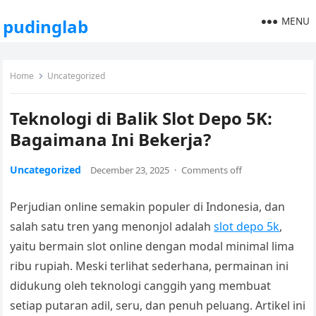
MENU
pudinglab
Home
Uncategorized
Teknologi di Balik Slot Depo 5K:
Bagaimana Ini Bekerja?
Uncategorized
December 23, 2025
·
Comments off
Perjudian online semakin populer di Indonesia, dan
salah satu tren yang menonjol adalah
slot depo 5k
,
yaitu bermain slot online dengan modal minimal lima
ribu rupiah. Meski terlihat sederhana, permainan ini
didukung oleh teknologi canggih yang membuat
setiap putaran adil, seru, dan penuh peluang. Artikel ini