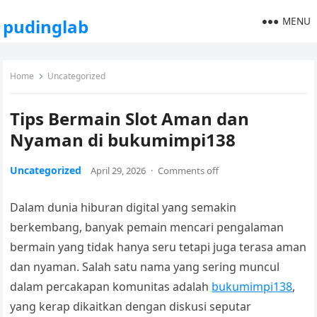
MENU
pudinglab
Home
Uncategorized
Tips Bermain Slot Aman dan
Nyaman di bukumimpi138
Uncategorized
April 29, 2026
·
Comments off
Dalam dunia hiburan digital yang semakin
berkembang, banyak pemain mencari pengalaman
bermain yang tidak hanya seru tetapi juga terasa aman
dan nyaman. Salah satu nama yang sering muncul
dalam percakapan komunitas adalah
bukumimpi138
,
yang kerap dikaitkan dengan diskusi seputar