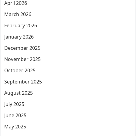
April 2026
March 2026
February 2026
January 2026
December 2025
November 2025
October 2025
September 2025
August 2025
July 2025
June 2025
May 2025