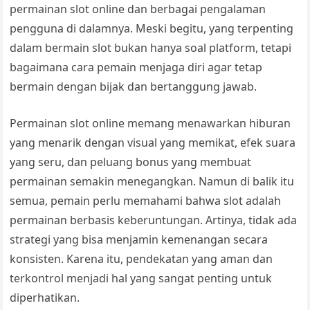
permainan slot online dan berbagai pengalaman
pengguna di dalamnya. Meski begitu, yang terpenting
dalam bermain slot bukan hanya soal platform, tetapi
bagaimana cara pemain menjaga diri agar tetap
bermain dengan bijak dan bertanggung jawab.
Permainan slot online memang menawarkan hiburan
yang menarik dengan visual yang memikat, efek suara
yang seru, dan peluang bonus yang membuat
permainan semakin menegangkan. Namun di balik itu
semua, pemain perlu memahami bahwa slot adalah
permainan berbasis keberuntungan. Artinya, tidak ada
strategi yang bisa menjamin kemenangan secara
konsisten. Karena itu, pendekatan yang aman dan
terkontrol menjadi hal yang sangat penting untuk
diperhatikan.