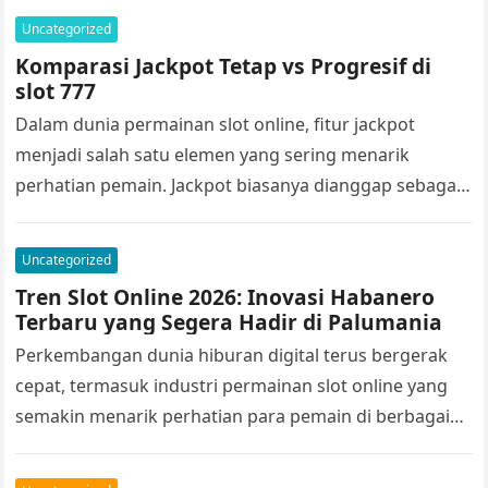
menikmati permainan slot…
Uncategorized
Komparasi Jackpot Tetap vs Progresif di
slot 777
Dalam dunia permainan slot online, fitur jackpot
menjadi salah satu elemen yang sering menarik
perhatian pemain. Jackpot biasanya dianggap sebagai
hadiah khusus yang memiliki nilai lebih besar…
Uncategorized
Tren Slot Online 2026: Inovasi Habanero
Terbaru yang Segera Hadir di Palumania
Perkembangan dunia hiburan digital terus bergerak
cepat, termasuk industri permainan slot online yang
semakin menarik perhatian para pemain di berbagai
negara. Memasuki tahun 2026, tren baru mulai…